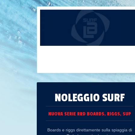
NOLEGGIO SURF
NUOVA SERIE RRD BOARDS, RIGGS, SUP
Boards e riggs direttamente sulla spiaggia di