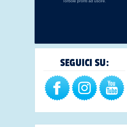
Torbole pronti ad uscire.
SEGUICI SU: