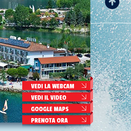
VEDI LA WEBCAM
VEDI IL VIDEO
GOOGLE MAPS
PRENOTA ORA